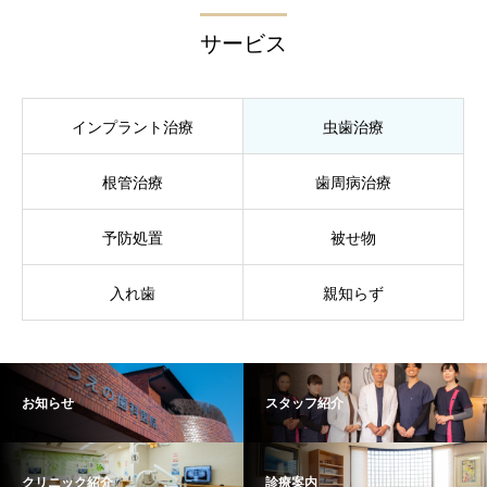
サービス
インプラント治療
虫歯治療
根管治療
歯周病治療
予防処置
被せ物
入れ歯
親知らず
お知らせ
スタッフ紹介
クリニック紹介
診療案内