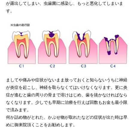
が露出してしまい、虫歯菌に感染し、もっと悪化してしまいま
す。
ましてや痛みや症状がないまま放っておくと知らないうちに神経
が炎症を起こし、神経を取らなくてはいけなくなります。更に炎
症が進むと歯の周りの骨まで溶けはじめ、歯を抜かなければなら
なくなります。少しでも早期に治療を行えば回数もお金も最小限
で済みます。
何か詰め物がとれた、かぶせ物が取れたなどの症状が出た時は早
めに御来院頂くことをお勧めします。