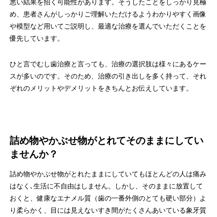
悪い結果を招く可能性があります。そうしたことをしっかり見極
め、患者さんがしっかりご理解いただけるようわかりやすく画像
や模型など用いてご説明し、最適な治療を選んでいただくことを
優先しています。
ひと言でむし歯治療と言っても、治療の選択肢は様々にあるケー
スが多いのです。そのため、治療の引き出しを多く持って、それ
ぞれのメリットやデメリットをきちんとお伝えしています。
詰め物やかぶせ物がとれてそのままにしてい
ませんか？
詰め物やかぶせ物がとれたままにしていてもほとんどの人は痛み
はなく､生活に不自由はしません。しかし、そのままに放置して
おくと、健康なエナメル質（歯の一番外側のとても硬い部分）よ
り柔らかく、目には見えないすき間がたくさんあいている象牙質